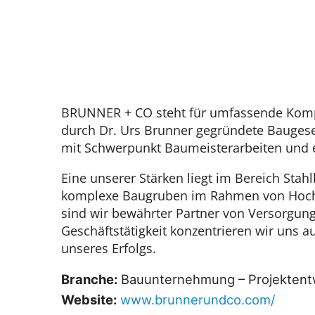
BRUNNER + CO steht für umfassende Kompet
durch Dr. Urs Brunner gegründete Baugesel
mit Schwerpunkt Baumeisterarbeiten und e
Eine unserer Stärken liegt im Bereich Sta
komplexe Baugruben im Rahmen von Hochba
sind wir bewährter Partner von Versorgu
Geschäftstätigkeit konzentrieren wir uns
unseres Erfolgs.
Branche:
Bauunternehmung – Projektent
Website:
www.brunnerundco.com/