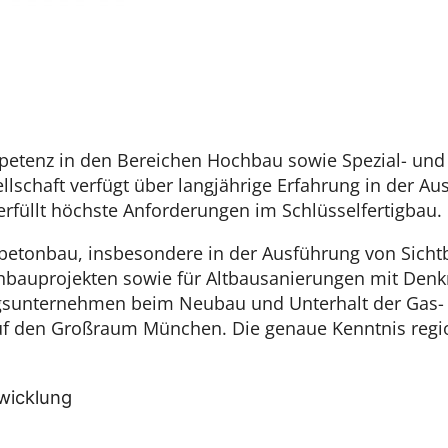
enz in den Bereichen Hochbau sowie Spezial- und R
lschaft verfügt über langjährige Erfahrung in der Au
rfüllt höchste Anforderungen im Schlüsselfertigbau.
hlbetonbau, insbesondere in der Ausführung von Sicht
uprojekten sowie für Altbausanierungen mit Denkm
ngsunternehmen beim Neubau und Unterhalt der Gas- 
 auf den Großraum München. Die genaue Kenntnis regi
wicklung