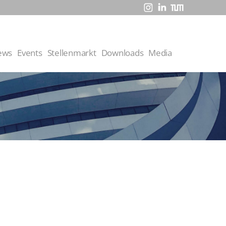
ews
Events
Stellenmarkt
Downloads
Media
rein