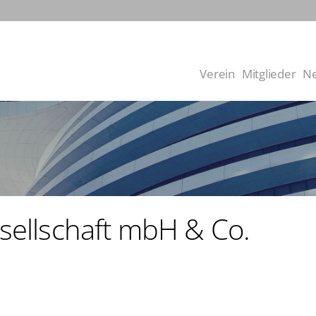
Verein
Mitglieder
N
Organisation
Satzung
Über den LBI - Förderve
sellschaft mbH & Co.